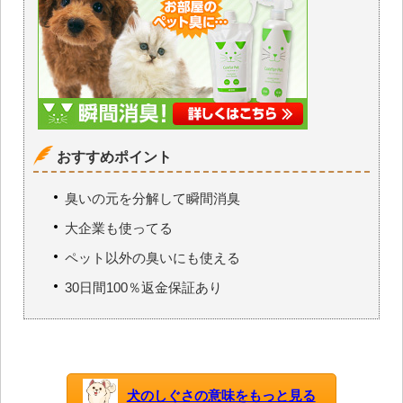
おすすめポイント
臭いの元を分解して瞬間消臭
大企業も使ってる
ペット以外の臭いにも使える
30日間100％返金保証あり
犬のしぐさの意味をもっと見る