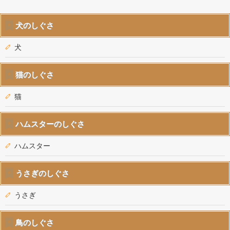
犬のしぐさ
犬
猫のしぐさ
猫
ハムスターのしぐさ
ハムスター
うさぎのしぐさ
うさぎ
鳥のしぐさ