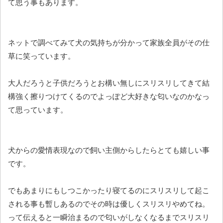
て思う事もあります。
ネットで調べてみて犬の気持ちが分かって家族全員がその仕
草に笑っています。
大人だろうと子供だろうとお構い無しにスリスリしてきて結
構強く擦りつけてくるのでよっぽど大好きな匂いなのかなっ
て思っています。
犬からの愛情表現なので飼い主側からしたらとても嬉しい事
です。
でもあまりにもしつこかったり寝てるのにスリスリして起こ
される事も暫しあるのでその時は優しくスリスリやめてね。
って伝えると一瞬治まるので匂いがしなくなるまでスリスリ