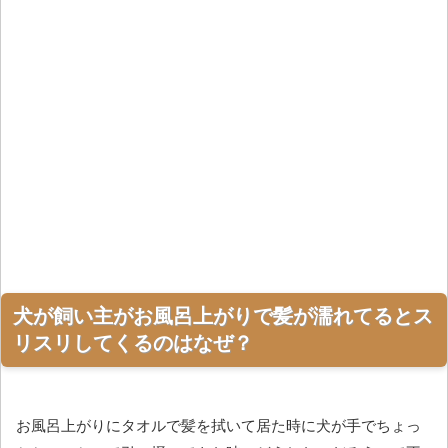
犬が飼い主がお風呂上がりで髪が濡れてるとス
リスリしてくるのはなぜ？
お風呂上がりにタオルで髪を拭いて居た時に犬が手でちょっ