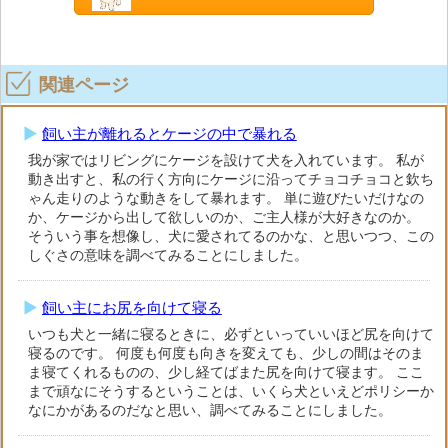
関連ページ
飼い主が離れるとケージの中で暴れる
我が家ではリビングにケージを設けて犬を入れています。 私が
動き出すと、私の行く方向にケージに沿ってチョコチョコと欽ち
ゃん走りのような動きをして暴れます。 単に遊びたいだけなの
か、ケージから出して欲しいのか、ご主人様が大好きなのか。
そういう事を想像し、犬に愛されてるのかな、と思いつつ、この
しぐさの意味を調べてみることにしました。
飼い主にお尻を向けて寝る
いつも犬と一緒に寝るときに、必ずといっていいほど尻を向けて
寝るのです。 何度も何度も向きを変えても、少しの間はそのま
ま寝てくれるものの、少し経てばまた尻を向けて寝ます。 ここ
まで頑なにそうするということは、いくら犬といえどポリシーか
なにかがあるのだなと思い、調べてみることにしました。